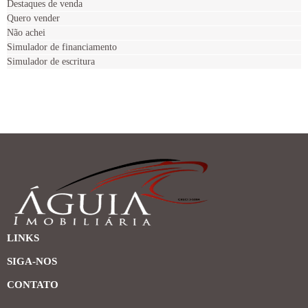
Destaques de venda
Quero vender
Não achei
Simulador de financiamento
Simulador de escritura
LINKS
SIGA-NOS
CONTATO